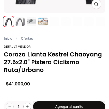
Zoom i
Inicio
Ofertas
DEFAULT VENDOR
Coraza Llanta Kestrel Chaoyang
27.5x2.0" Pistera Ciclismo
Ruta/Urbano
$41.000,00
1
Agregar al carrito