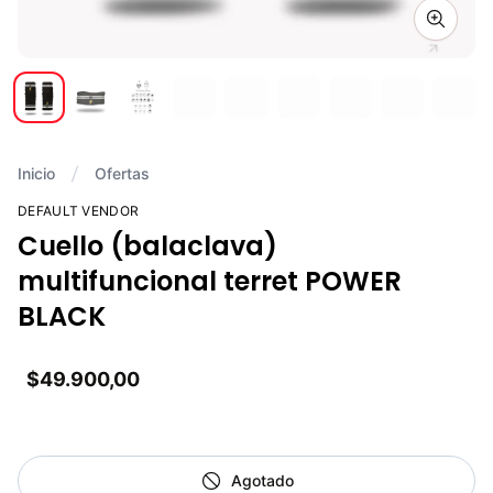
Zoom i
Inicio
Ofertas
DEFAULT VENDOR
Cuello (balaclava)
multifuncional terret POWER
BLACK
$49.900,00
Agotado