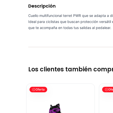
Descripción
Cuello multifuncional terret PWR que se adapta a di
Ideal para ciclistas que buscan protección versátil
que te acompaña en todas tus salidas al pedalear.
Los clientes también comp
PATIN LINEA GW BELLONI PLUS 075109
GEL SIS
Oferta
Ofe