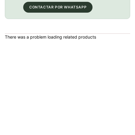
CONTACTAR POR WHATSAPP
Bolso portaherramientas Gw Sticky Ciclismo
COP 31,000.00
There was a problem loading related products