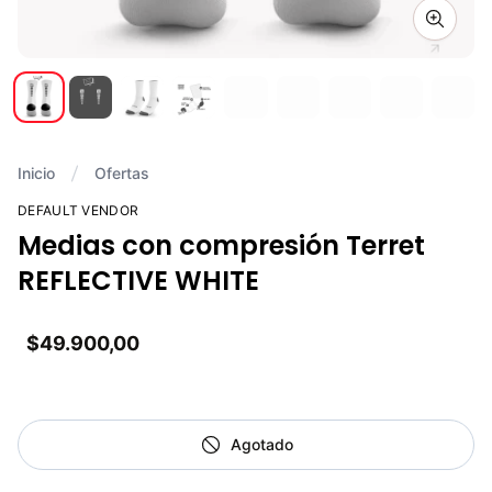
Zoom i
Inicio
Ofertas
DEFAULT VENDOR
Medias con compresión Terret
REFLECTIVE WHITE
$49.900,00
Agotado