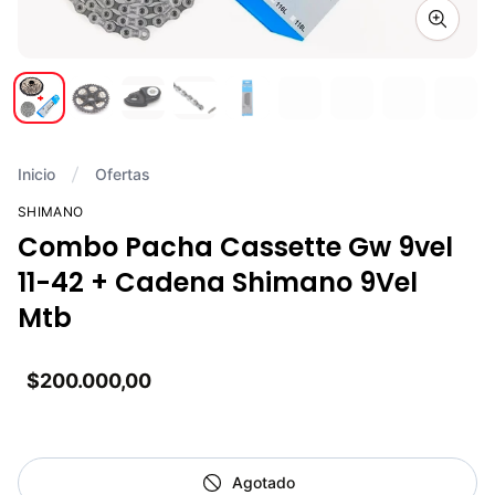
Zoom i
Inicio
Ofertas
SHIMANO
Combo Pacha Cassette Gw 9vel
11-42 + Cadena Shimano 9Vel
Mtb
$200.000,00
Agotado