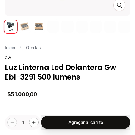
Zoom i
Inicio
Ofertas
GW
Luz Linterna Led Delantera Gw
Ebl-3291 500 lumens
$51.000,00
1
Agregar al carrito