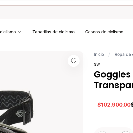
ciclismo
Zapatillas de ciclismo
Cascos de ciclismo
Inicio
Ropa de 
GW
Goggles
Transpa
$102.900,00