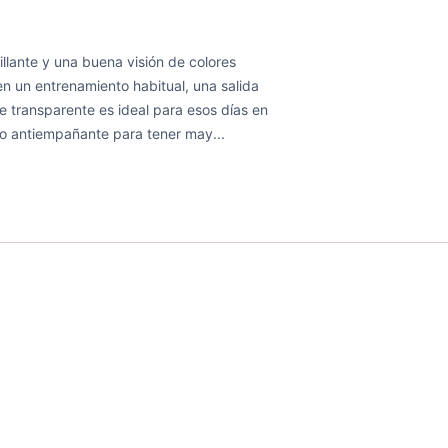
llante y una buena visión de colores
en un entrenamiento habitual, una salida
e transparente es ideal para esos días en
to antiempañante para tener may...