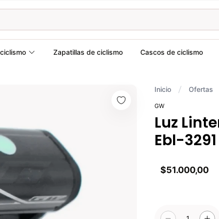
ciclismo
Zapatillas de ciclismo
Cascos de ciclismo
Inicio
Ofertas
GW
Luz Lint
Ebl-329
$51.000,00
1