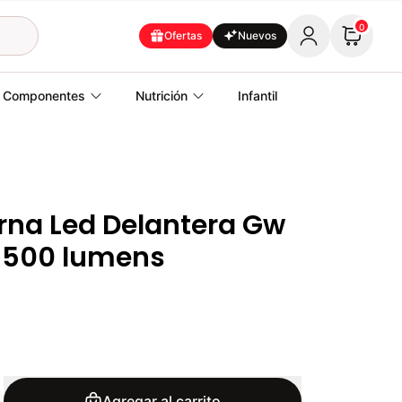
0
Ofertas
Nuevos
Componentes
Nutrición
Infantil
erna Led Delantera Gw
1 500 lumens
Agregar al carrito