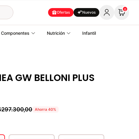
0
Ofertas
Nuevos
Componentes
Nutrición
Infantil
NEA GW BELLONI PLUS
$297.300,00
Ahorra
40
%