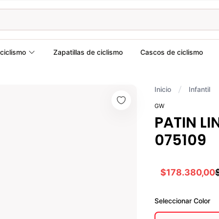
ciclismo
Zapatillas de ciclismo
Cascos de ciclismo
Inicio
Infantil
GW
PATIN LI
075109
$178.380,00
Seleccionar
Color