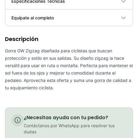
Especificaciones Técnicas
Plegable
No
Equípate al completo
Requiere electricidad
No
Descripción
Goggles GW path full color
COP 116,900.00
Gorra GW Zigzag diseñada para ciclistas que buscan
protección y estilo en sus salidas. Su diseño zigzag la hace
versátil para usar en ruta o montaña. Perfecta para mantener el
sol fuera de los ojos y mejorar tu comodidad durante el
pedaleo. Aprovecha esta oferta y suma una gorra de calidad a
Bolso gw portaherramienta ruta
tu equipamiento ciclista.
COP 24,900.00
¿Necesitas ayuda con tu pedido?
Goggles GW Path Transparente
Contáctanos por WhatsApp para resolver tus
COP 102,900.00
dudas