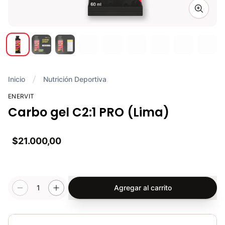
Zoom i
Inicio
Nutrición Deportiva
ENERVIT
Carbo gel C2:1 PRO (Lima)
$21.000,00
1
Agregar al carrito