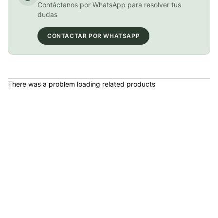
Contáctanos por WhatsApp para resolver tus
dudas
Carbo Gomitas C2:1 PRO (3 Paquetes de 6 Gomitas)
CONTACTAR POR WHATSAPP
COP 45,000.00
There was a problem loading related products