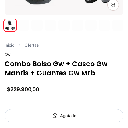
Zoom i
Inicio
Ofertas
GW
Combo Bolso Gw + Casco Gw
Mantis + Guantes Gw Mtb
$229.900,00
Agotado