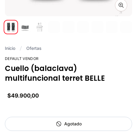
Zoom i
Inicio
Ofertas
DEFAULT VENDOR
Cuello (balaclava)
multifuncional terret BELLE
$49.900,00
Agotado