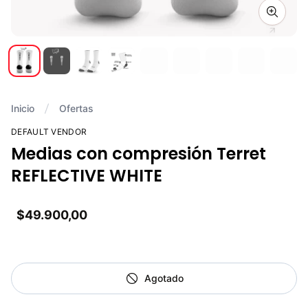
Zoom i
Inicio
Ofertas
DEFAULT VENDOR
Medias con compresión Terret
REFLECTIVE WHITE
$49.900,00
Agotado