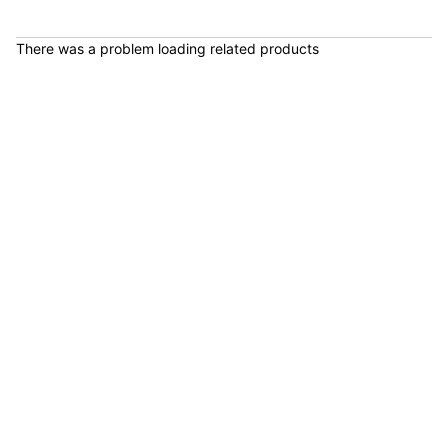
COP 178,380.00
There was a problem loading related products