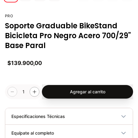
PRO
Soporte Graduable BikeStand
Bicicleta Pro Negro Acero 700/29"
Base Paral
$139.900,00
1
Agregar al carrito
Especificaciones Técnicas
Plegable
No
Equípate al completo