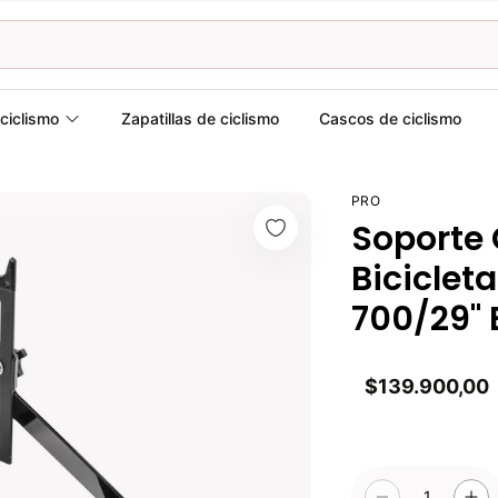
ciclismo
Zapatillas de ciclismo
Cascos de ciclismo
PRO
Soporte
Biciclet
700/29" 
$139.900,00
1