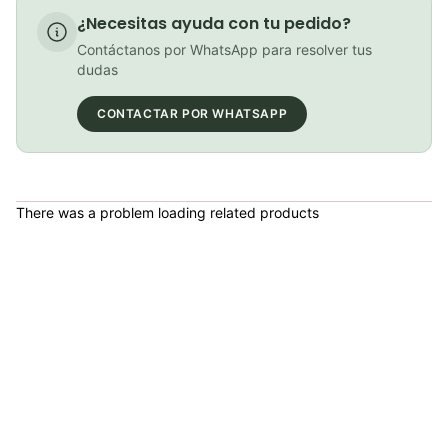
COP 25,000.00
¿Necesitas ayuda con tu pedido?
Contáctanos por WhatsApp para resolver tus
dudas
Bebida en Polvo Beta Fuel 80 (Fresa y lima)
CONTACTAR POR WHATSAPP
COP 25,000.00
There was a problem loading related products