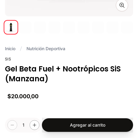
Zoom i
Inicio
Nutrición Deportiva
SIS
Gel Beta Fuel + Nootrópicos SiS
(Manzana)
$20.000,00
1
Agregar al carrito