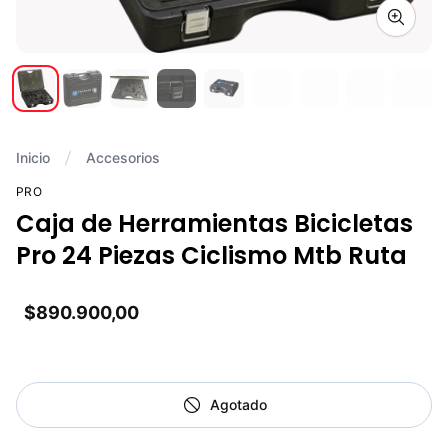
Zoom i
Inicio
Accesorios
PRO
Caja de Herramientas Bicicletas
Pro 24 Piezas Ciclismo Mtb Ruta
$890.900,00
Agotado