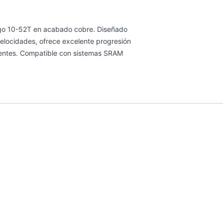
go 10-52T en acabado cobre. Diseñado
velocidades, ofrece excelente progresión
gentes. Compatible con sistemas SRAM