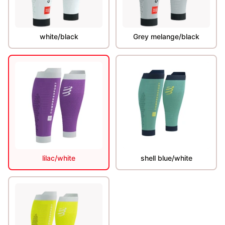
white/black
Grey melange/black
lilac/white
shell blue/white