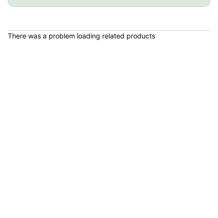
COP 178,380.00
There was a problem loading related products