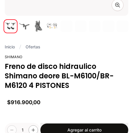
Zoom i
Inicio
Ofertas
SHIMANO
Freno de disco hidraulico
Shimano deore BL-M6100/BR-
M6120 4 PISTONES
$916.900,00
1
Agregar al carrito