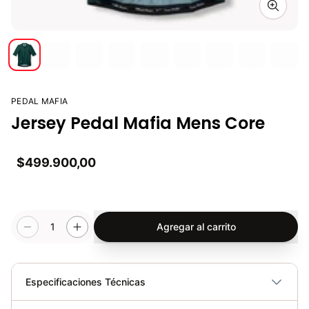
Zoom i
PEDAL MAFIA
Jersey Pedal Mafia Mens Core
$499.900,00
1
Agregar al carrito
Especificaciones Técnicas