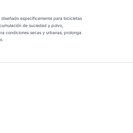
 diseñado específicamente para bicicletas
acumulación de suciedad y polvo,
ara condiciones secas y urbanas, prolonga
l.