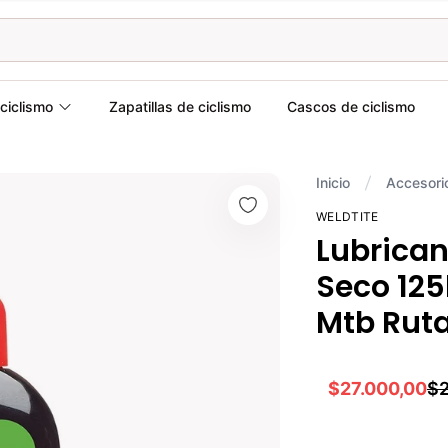
ciclismo
Zapatillas de ciclismo
Cascos de ciclismo
Inicio
Accesori
WELDTITE
Lubrican
Seco 125l
Mtb Rut
$27.000,00
$2