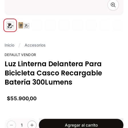
Zoom i
Inicio
Accesorios
DEFAULT VENDOR
Luz Linterna Delantera Para
Bicicleta Casco Recargable
Batería 300Lumens
$55.900,00
1
Agregar al carrito