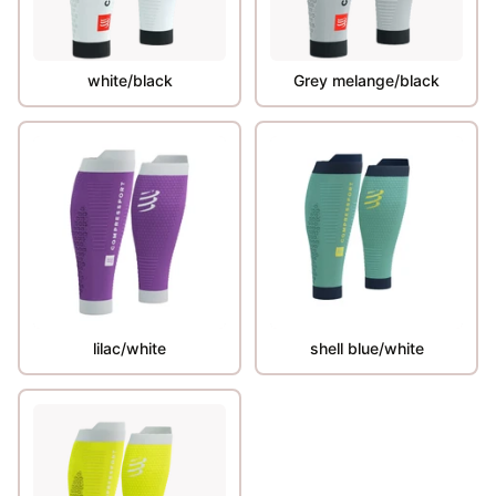
white/black
Grey melange/black
lilac/white
shell blue/white