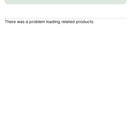
COP 178,380.00
There was a problem loading related products