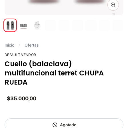
Zoom i
Inicio
Ofertas
DEFAULT VENDOR
Cuello (balaclava)
multifuncional terret CHUPA
RUEDA
$35.000,00
Agotado