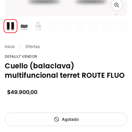
Zoom i
Inicio
Ofertas
DEFAULT VENDOR
Cuello (balaclava)
multifuncional terret ROUTE FLUO
$49.900,00
Agotado