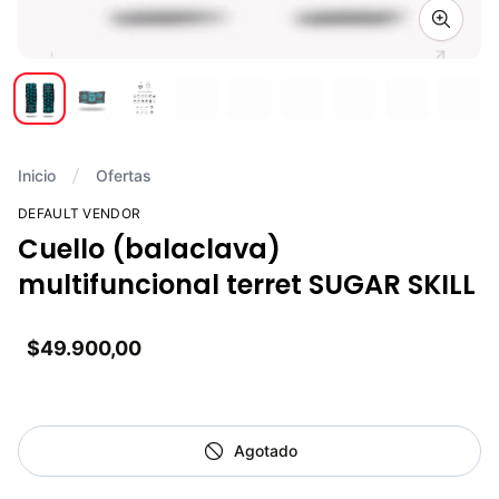
Zoom i
Inicio
Ofertas
DEFAULT VENDOR
Cuello (balaclava)
multifuncional terret SUGAR SKILL
$49.900,00
Agotado