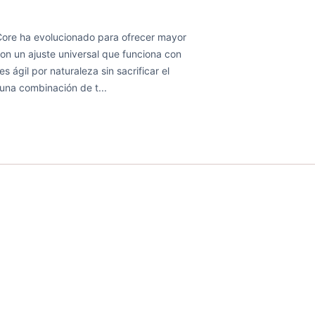
Core ha evolucionado para ofrecer mayor
 Con un ajuste universal que funciona con
s ágil por naturaleza sin sacrificar el
 una combinación de t...