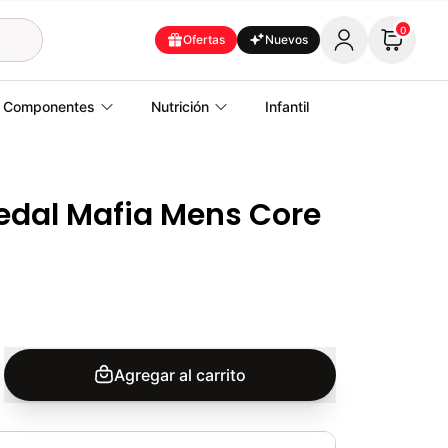
0
Ofertas
Nuevos
Componentes
Nutrición
Infantil
edal Mafia Mens Core
Agregar al carrito