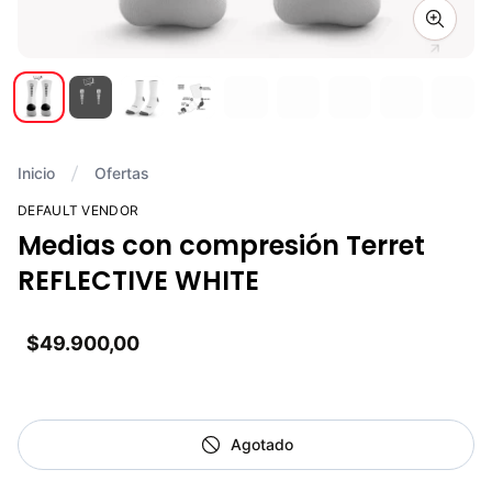
Zoom i
Inicio
Ofertas
DEFAULT VENDOR
Medias con compresión Terret
REFLECTIVE WHITE
$49.900,00
Agotado