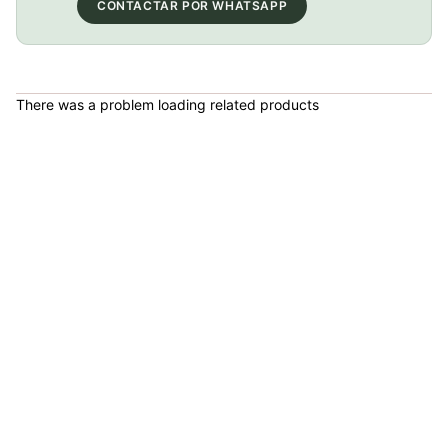
CONTACTAR POR WHATSAPP
GEL SIS ISOTONIC APPLE
COP 13,000.00
There was a problem loading related products