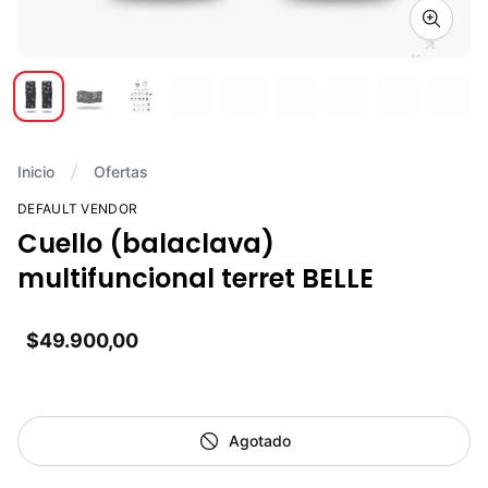
Zoom i
Inicio
Ofertas
DEFAULT VENDOR
Cuello (balaclava)
multifuncional terret BELLE
$49.900,00
Agotado