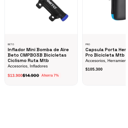
BETO
PRO
Inflador Mini Bomba de Aire
Capsula Porta Her
Beto CMPB03B Bicicletas
Pro Bicicleta Mtb 
Ciclismo Ruta Mtb
Accesorios, Herramien
Accesorios, Infladores
$105.300
$14.900
$13.900
Ahorra
7
%