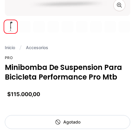
Zoom i
Inicio
Accesorios
PRO
Minibomba De Suspension Para
Bicicleta Performance Pro Mtb
$115.000,00
Agotado