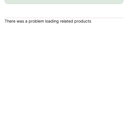
COP 178,380.00
There was a problem loading related products