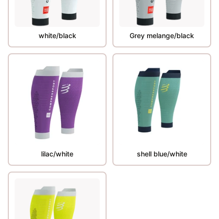
white/black
Grey melange/black
lilac/white
shell blue/white