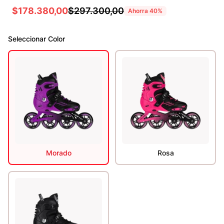
$178.380,00
$297.300,00
Ahorra
40
%
Seleccionar
Color
Morado
Rosa