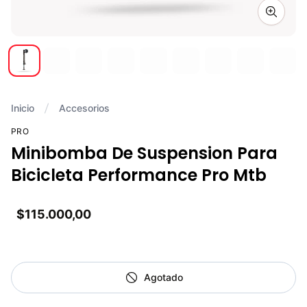
Zoom i
Inicio
Accesorios
PRO
Minibomba De Suspension Para
Bicicleta Performance Pro Mtb
$115.000,00
Agotado