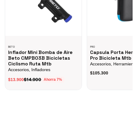
BETO
PRO
Inflador Mini Bomba de Aire
Capsula Porta Her
Beto CMPB03B Bicicletas
Pro Bicicleta Mtb 
Ciclismo Ruta Mtb
Accesorios, Herramien
Accesorios, Infladores
$105.300
$14.900
$13.900
Ahorra
7
%