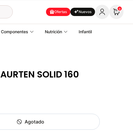
0
Ofertas
Nuevos
Componentes
Nutrición
Infantil
AURTEN SOLID 160
Agotado