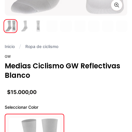
Zoom i
Inicio
Ropa de ciclismo
GW
Medias Ciclismo GW Reflectivas
Blanco
$15.000,00
Seleccionar
Color