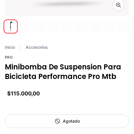
Zoom i
Inicio
Accesorios
PRO
Minibomba De Suspension Para
Bicicleta Performance Pro Mtb
$115.000,00
Agotado