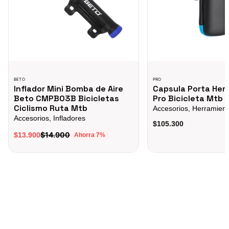
BETO
PRO
Inflador Mini Bomba de Aire
Capsula Porta Her
Beto CMPB03B Bicicletas
Pro Bicicleta Mtb 
Ciclismo Ruta Mtb
Accesorios, Herramien
Accesorios, Infladores
$105.300
$14.900
$13.900
Ahorra
7
%