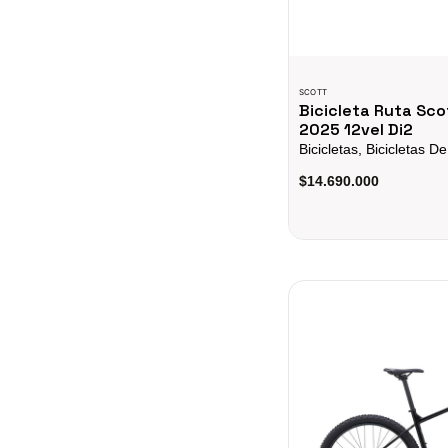
SCOTT
Bicicleta Ruta Sco
2025 12vel Di2
Bicicletas, Bicicletas D
$14.690.000
BICICLETA MARIN BOBC