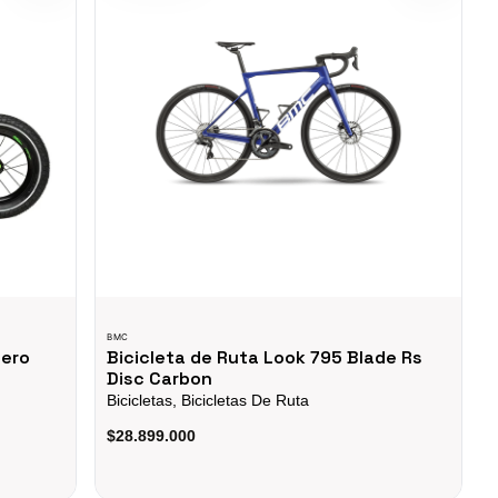
BMC
cero
Bicicleta de Ruta Look 795 Blade Rs
Disc Carbon
Bicicletas, Bicicletas De Ruta
$28.899.000