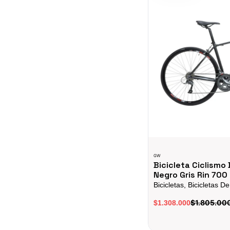
GW
Bicicleta Ciclismo
Negro Gris Rin 700
Bicicletas, Bicicletas D
$1.805.00
$1.308.000