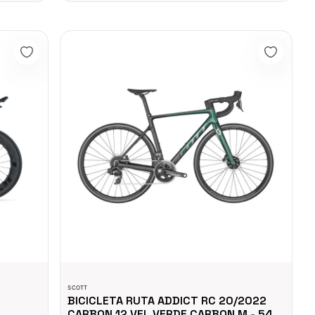
HINE 01 ONE
BICICLETA RUTA ADDICT RC 20/2022 CARBON 12 VEL
SCOTT
BICICLETA RUTA ADDICT RC 20/2022
CARBON 12 VEL VERDE CARBON M - 54