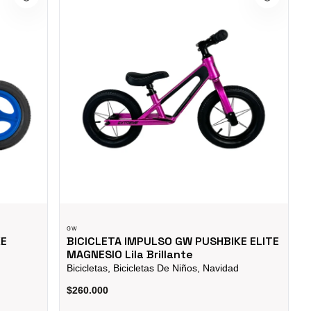
GW
KE
BICICLETA IMPULSO GW PUSHBIKE ELITE
MAGNESIO Lila Brillante
Bicicletas, Bicicletas De Niños, Navidad
$260.000