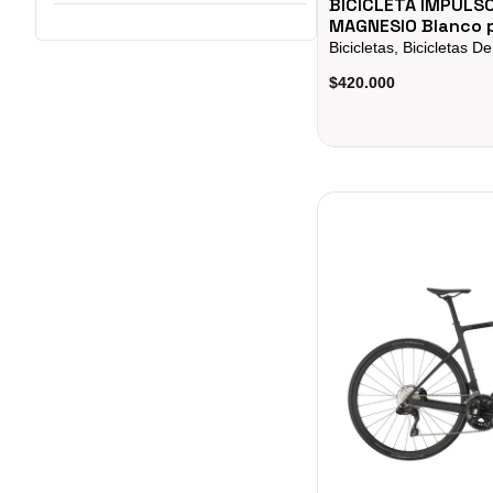
BICICLETA IMPULSO
MAGNESIO Blanco 
Bicicletas, Bicicletas D
$420.000
Bicicleta Ruta Scott Ca