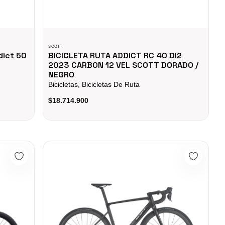
SCOTT
dict 50
BICICLETA RUTA ADDICT RC 40 DI2
2023 CARBON 12 VEL SCOTT DORADO /
NEGRO
Bicicletas, Bicicletas De Ruta
$18.714.900
BICICLETA SCOTT ADDICT RC 20 2025