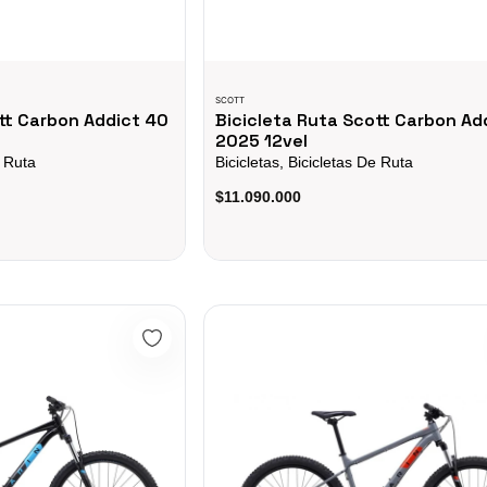
SCOTT
tt Carbon Addict 40
Bicicleta Ruta Scott Carbon Ad
2025 12vel
e Ruta
Bicicletas, Bicicletas De Ruta
$11.090.000
AT TRAIL 3 29
BICICLETA MARIN BOLINAS RIDGE 1 29