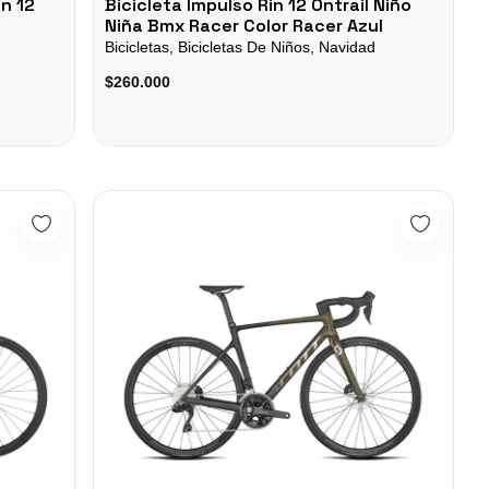
in 12
Bicicleta Impulso Rin 12 Ontrail Niño
Niña Bmx Racer Color Racer Azul
Bicicletas, Bicicletas De Niños, Navidad
$260.000
2025 12vel
BICICLETA RUTA ADDICT RC 40 DI2 2023 CARBON 1