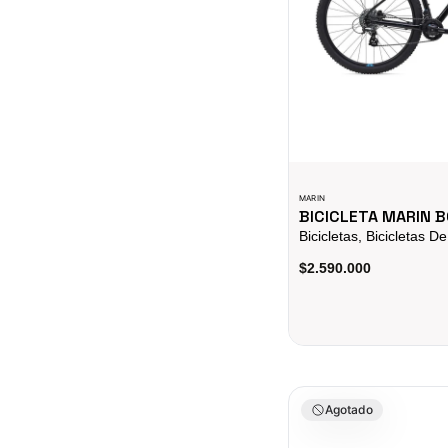
MARIN
BICICLETA MARIN B
Bicicletas, Bicicletas 
$2.590.000
Bicicleta Ciclismo De Ru
Agotado