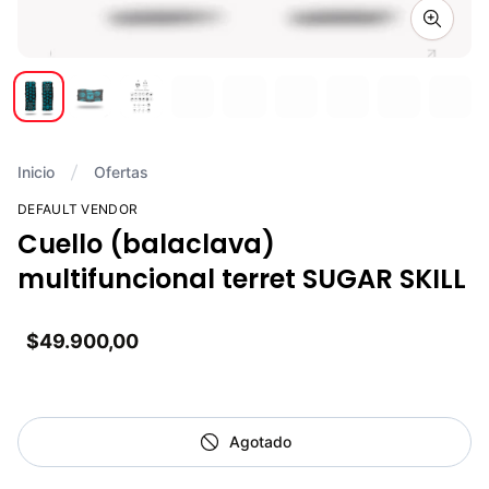
Zoom i
Inicio
Ofertas
DEFAULT VENDOR
Cuello (balaclava)
multifuncional terret SUGAR SKILL
$49.900,00
Agotado