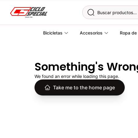
Skip to content
Bicicletas
Accesorios
Ropa de 
Something's Wron
We found an error while loading this page.
Take me to the home page