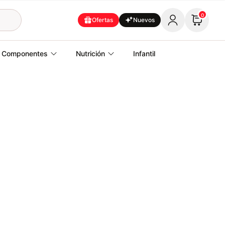
0
Ofertas
Nuevos
Componentes
Nutrición
Infantil