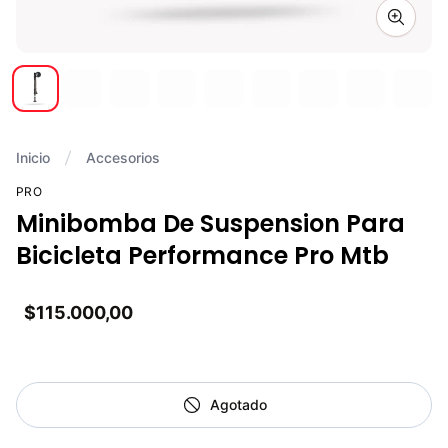
Zoom i
Inicio
Accesorios
PRO
Minibomba De Suspension Para
Bicicleta Performance Pro Mtb
$115.000,00
Agotado