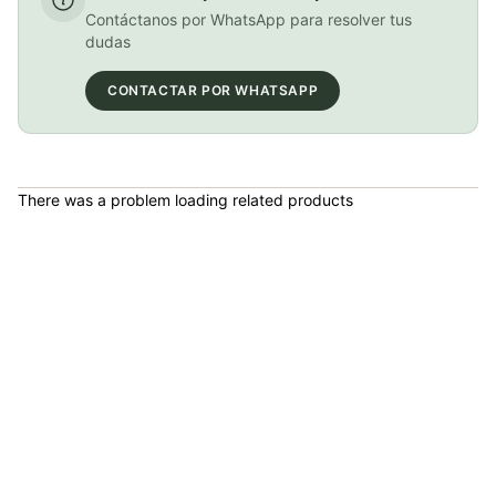
COP 999,000.00
Contáctanos por WhatsApp para resolver tus
dudas
CONTACTAR POR WHATSAPP
PATIN LINEA GW BELLONI PLUS 075109
COP 178,380.00
There was a problem loading related products