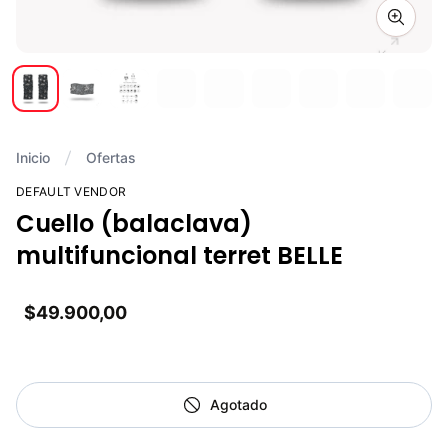
Zoom i
Inicio
Ofertas
DEFAULT VENDOR
Cuello (balaclava)
multifuncional terret BELLE
$49.900,00
Agotado