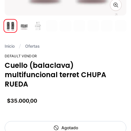
Zoom i
Inicio
Ofertas
DEFAULT VENDOR
Cuello (balaclava)
multifuncional terret CHUPA
RUEDA
$35.000,00
Agotado