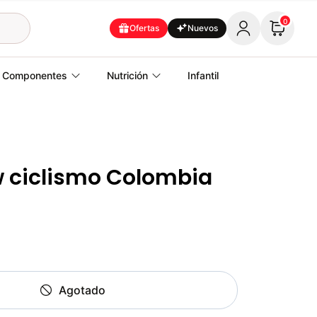
0
Ofertas
Nuevos
Componentes
Nutrición
Infantil
w ciclismo Colombia
Agotado