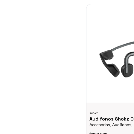
Audifonos Shokz Open
SHOKZ
Audifonos Shokz 
Accesorios, Audífonos,