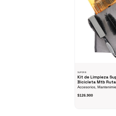
SUPER B
Kit de Limpieza S
Bicicleta Mtb Ruta
Accesorios, Mantenimi
$126.900