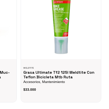
WELDTITE
 Muc-
Grasa Ultimate Tf2 125l Weldtite Con
a
Teflon Bicicleta Mtb Ruta
Accesorios, Mantenimiento
$33.000