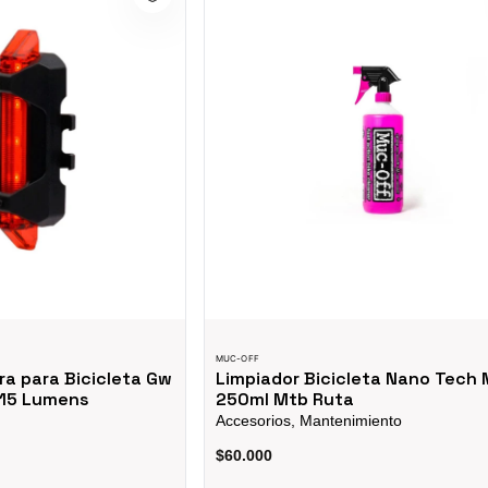
MUC-OFF
ra para Bicicleta Gw
Limpiador Bicicleta Nano Tech 
 15 Lumens
250ml Mtb Ruta
Accesorios, Mantenimiento
$60.000