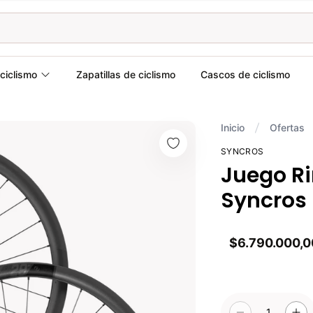
ciclismo
Zapatillas de ciclismo
Cascos de ciclismo
Inicio
Ofertas
SYNCROS
Juego Rin
Syncros
$6.790.000,0
1