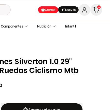
0
Ofertas
Nuevos
Componentes
Nutrición
Infantil
es Silverton 1.0 29"
 Ruedas Ciclismo Mtb
0
Agregar al carrito